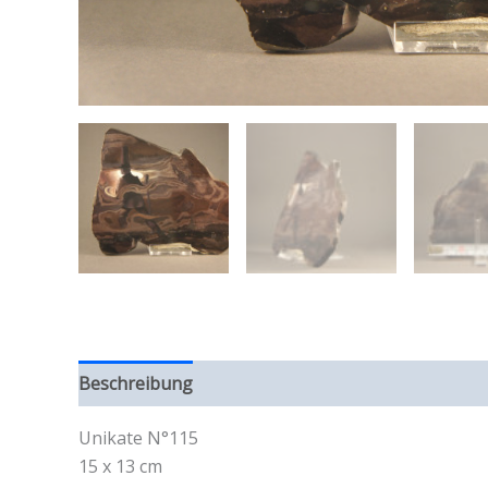
Beschreibung
Rezensionen (0)
Unikate N°115
15 x 13 cm