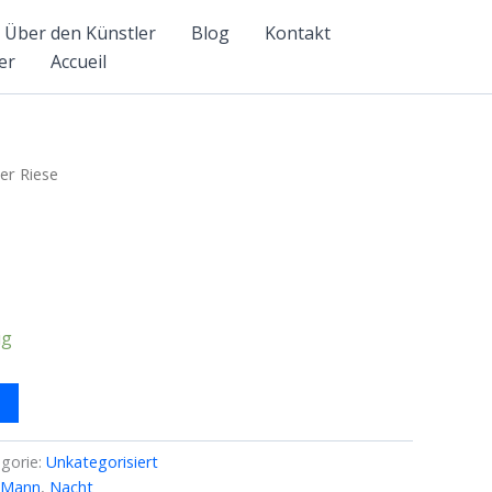
Über den Künstler
Blog
Kontakt
er
Accueil
er Riese
ig
gorie:
Unkategorisiert
Mann
,
Nacht