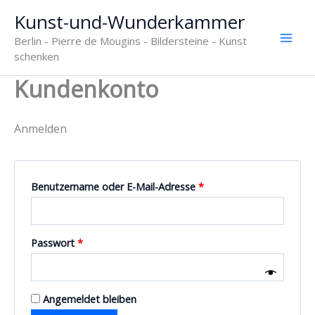
Zum
Kunst-und-Wunderkammer
Inhalt
Berlin - Pierre de Mougins - Bildersteine - Kunst
springen
schenken
Kundenkonto
Anmelden
Erforderlich
Benutzername oder E-Mail-Adresse
*
Erforderlich
Passwort
*
Angemeldet bleiben