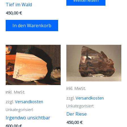
Tief im Wald
450,00
€
In den Warenkorb
inkl. MwSt.
inkl. MwSt.
zzgl.
Versandkosten
zzgl.
Versandkosten
Unkategorisiert
Unkategorisiert
Der Riese
Irgendwo unsichtbar
450,00
€
600,00
€