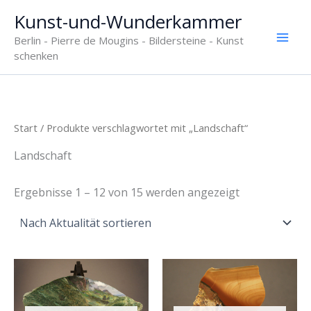
Zum
Kunst-und-Wunderkammer
Inhalt
Berlin - Pierre de Mougins - Bildersteine - Kunst
springen
schenken
Start
/ Produkte verschlagwortet mit „Landschaft“
Landschaft
Nach
Ergebnisse 1 – 12 von 15 werden angezeigt
Aktualität
sortiert