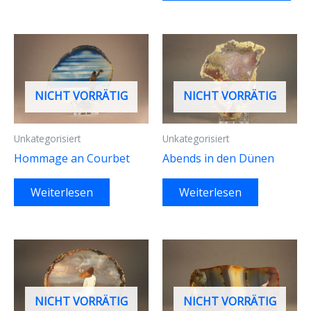
NICHT VORRÄTIG
NICHT VORRÄTIG
Unkategorisiert
Unkategorisiert
Hommage an Courbet
Abends in den Dünen
Weiterlesen
Weiterlesen
NICHT VORRÄTIG
NICHT VORRÄTIG