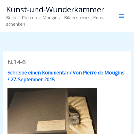
Zum
Kunst-und-Wunderkammer
Inhalt
Berlin - Pierre de Mougins - Bildersteine - Kunst
springen
schenken
N.14-6
Schreibe einen Kommentar
/ Von
Pierre de Mougins
/
27. September 2015