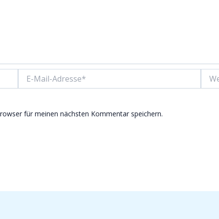
E-
Websi
Mail-
Adresse*
Browser für meinen nächsten Kommentar speichern.