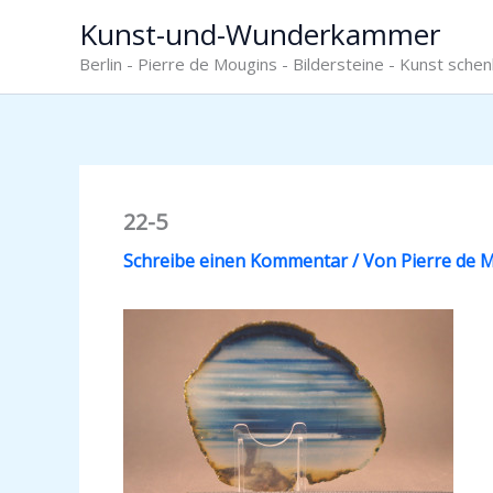
Zum
Kunst-und-Wunderkammer
Inhalt
Berlin - Pierre de Mougins - Bildersteine - Kunst sche
springen
22-5
Schreibe einen Kommentar
/ Von
Pierre de