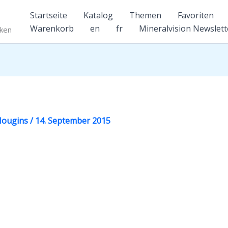
Startseite
Katalog
Themen
Favoriten
Warenkorb
en
fr
Mineralvision Newslett
nken
 Mougins
/
14. September 2015