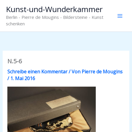
Zum
Kunst-und-Wunderkammer
Inhalt
Berlin - Pierre de Mougins - Bildersteine - Kunst
springen
schenken
N.5-6
Schreibe einen Kommentar
/ Von
Pierre de Mougins
/
1. Mai 2016