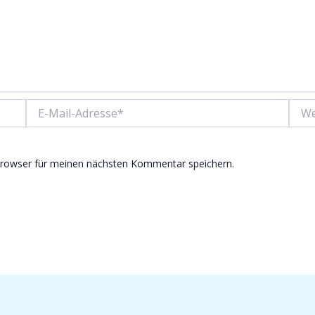
E-
Websi
Mail-
Adresse*
Browser für meinen nächsten Kommentar speichern.