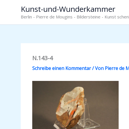
Zum
Kunst-und-Wunderkammer
Inhalt
Berlin - Pierre de Mougins - Bildersteine - Kunst sche
springen
N.143-4
Schreibe einen Kommentar
/ Von
Pierre de