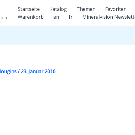
Startseite
Katalog
Themen
Favoriten
Warenkorb
en
fr
Mineralvision Newslett
nken
 Mougins
/
23. Januar 2016