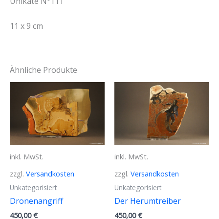
Unikate N°111
11 x 9 cm
Ähnliche Produkte
inkl. MwSt.
inkl. MwSt.
zzgl.
Versandkosten
zzgl.
Versandkosten
Unkategorisiert
Unkategorisiert
Dronenangriff
Der Herumtreiber
450,00
€
450,00
€