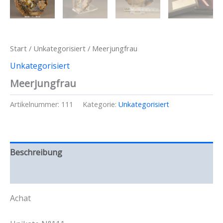
Start
/
Unkategorisiert
/ Meerjungfrau
Unkategorisiert
Meerjungfrau
Artikelnummer:
111
Kategorie:
Unkategorisiert
Beschreibung
Rezensionen (0)
Achat