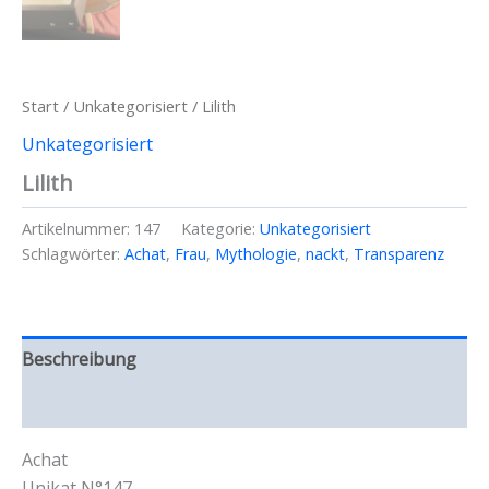
Start
/
Unkategorisiert
/ Lilith
Unkategorisiert
Lilith
Artikelnummer:
147
Kategorie:
Unkategorisiert
Schlagwörter:
Achat
,
Frau
,
Mythologie
,
nackt
,
Transparenz
Beschreibung
Rezensionen (0)
Achat
Unikat N°147