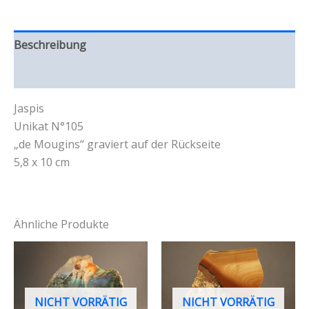
Beschreibung
Rezensionen (0)
Jaspis
Unikat N°105
„de Mougins“ graviert auf der Rückseite
5,8 x 10 cm
Ähnliche Produkte
NICHT VORRÄTIG
NICHT VORRÄTIG