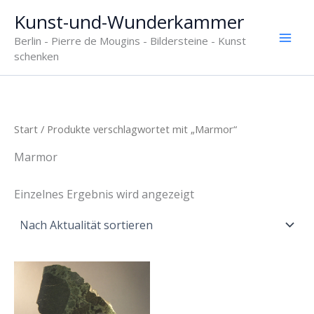
Zum
Kunst-und-Wunderkammer
Inhalt
Berlin - Pierre de Mougins - Bildersteine - Kunst
springen
schenken
Start
/ Produkte verschlagwortet mit „Marmor“
Marmor
Einzelnes Ergebnis wird angezeigt