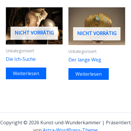
NICHT VORRÄTIG
NICHT VORRÄTIG
Unkategorisiert
Unkategorisiert
Die Ich-Suche
Der lange Weg
Weiterlesen
Weiterlesen
Copyright © 2026 Kunst-und-Wunderkammer | Präsentiert
von
Astra-WordPress-Theme