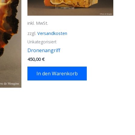
inkl. MwSt.
zzgl.
Versandkosten
Unkategorisiert
Dronenangriff
450,00
€
In den Warenkorb