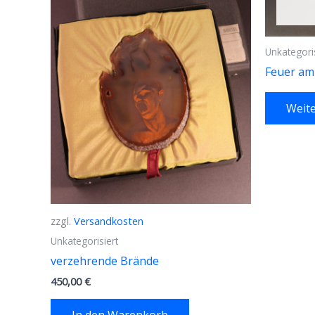
Unkategoris
Feuer am
Weite
zzgl.
Versandkosten
Unkategorisiert
verzehrende Brände
450,00
€