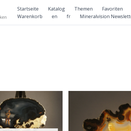
Startseite
Katalog
Themen
Favoriten
Warenkorb
en
fr
Mineralvision Newslett
nken