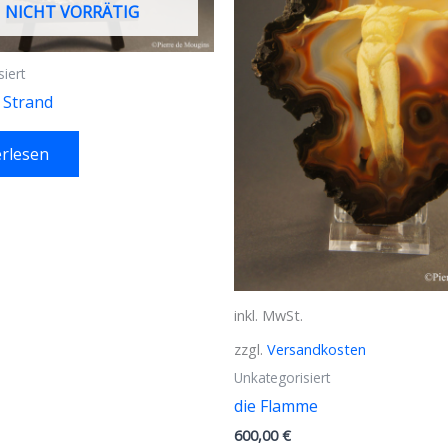
NICHT VORRÄTIG
iert
 Strand
rlesen
inkl. MwSt.
zzgl.
Versandkosten
Unkategorisiert
die Flamme
600,00
€