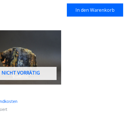
In den Warenkorb
NICHT VORRÄTIG
andkosten
iert