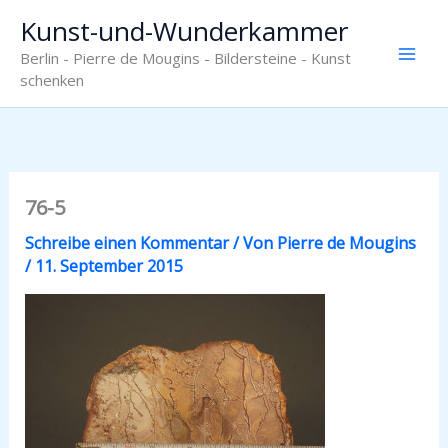
Zum
Kunst-und-Wunderkammer
Inhalt
Berlin - Pierre de Mougins - Bildersteine - Kunst
springen
schenken
76-5
Schreibe einen Kommentar
/ Von
Pierre de Mougins
/
11. September 2015