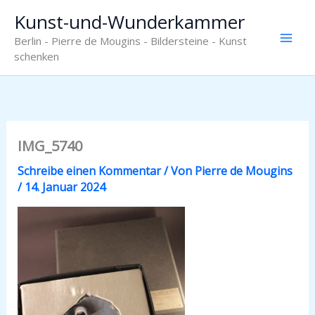
Zum
Kunst-und-Wunderkammer
Inhalt
Berlin - Pierre de Mougins - Bildersteine - Kunst
springen
schenken
IMG_5740
Schreibe einen Kommentar
/ Von
Pierre de Mougins
/
14. Januar 2024