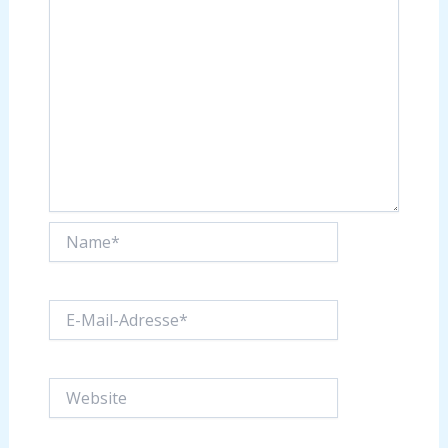
Name*
E-
Mail-
Adresse*
Website