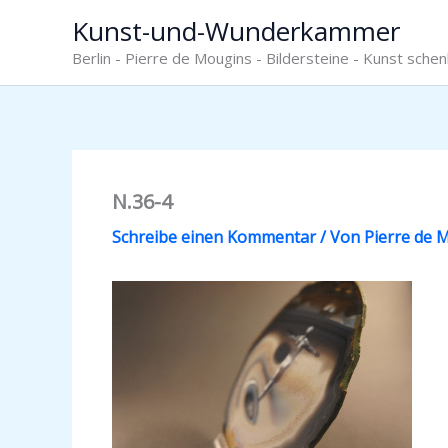
Zum
Kunst-und-Wunderkammer
Inhalt
Berlin - Pierre de Mougins - Bildersteine - Kunst sche
springen
N.36-4
Schreibe einen Kommentar
/ Von
Pierre de