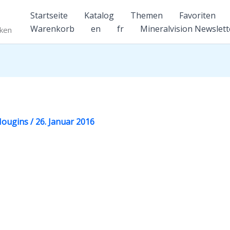
Startseite
Katalog
Themen
Favoriten
Warenkorb
en
fr
Mineralvision Newslett
nken
 Mougins
/
26. Januar 2016