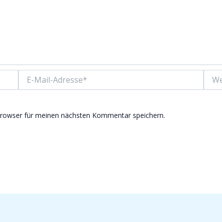
E-
Websi
Mail-
Adresse*
Browser für meinen nächsten Kommentar speichern.